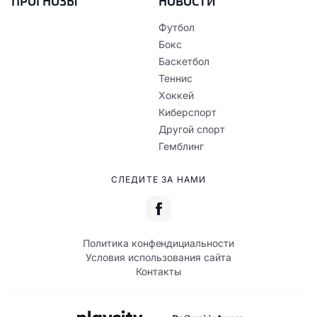
ПРОГНОЗЫ
НОВОСТИ
Футбол
Бокс
Баскетбол
Теннис
Хоккей
Киберспорт
Другой спорт
Гемблинг
СЛЕДИТЕ ЗА НАМИ
Политика конфендициальности
Условия использования сайта
Контакты