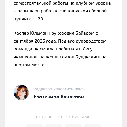
самостоятельной работы на клубном уровне 
– раньше он работал с юношеской сборной 
Кувейта U-20.
Каспер Юльманн руководил Байером с 
сентября 2025 года. Под его руководством 
команда не смогла пробиться в Лигу 
чемпионов, завершив сезон Бундеслиги на 
шестом месте.
Редактор новостной ленты
Екатерина Яковенко
ПОДЕЛИТЕСЬ C ДРУЗЬЯМИ