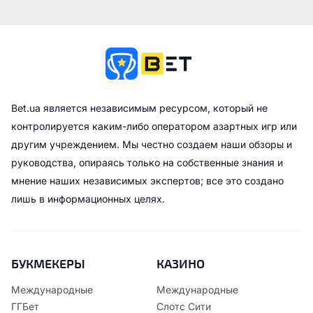
Bet.ua является независимым ресурсом, который не
контролируется каким-либо оператором азартных игр или
другим учреждением. Мы честно создаем наши обзоры и
руководства, опираясь только на собственные знания и
мнение наших независимых экспертов; все это создано
лишь в информационных целях.
БУКМЕКЕРЫ
КАЗИНО
Международные
Международные
ГГБет
Слотс Сити