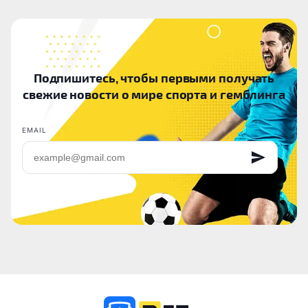
Подпишитесь, чтобы первыми получать
свежие новости о мире спорта и гемблинга
EMAIL