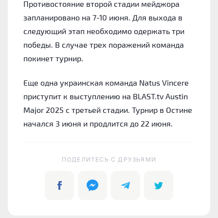
Противостояние второй стадии мейджора
запланировано на 7-10 июня. Для выхода в
следующий этап необходимо одержать три
победы. В случае трех поражений команда
покинет турнир.
Еще одна украинская команда Natus Vincere
приступит к выступлению на BLAST.tv Austin
Major 2025 с третьей стадии. Турнир в Остине
начался 3 июня и продлится до 22 июня.
ПОДЕЛИТЕСЬ C ДРУЗЬЯМИ