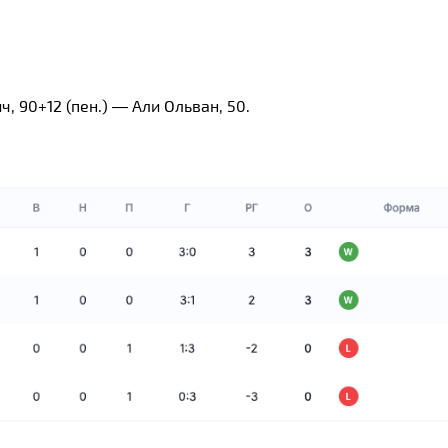
ч, 90+12 (пен.) — Али Ольван, 50.