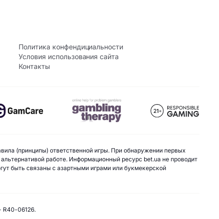
Политика конфендициальности
Условия использования сайта
Контакты
авила (принципы) ответственной игры. При обнаружении первых
 альтернативой работе. Информационный ресурс bet.ua не проводит
могут быть связаны с азартными играми или букмекерской
- R40-06126.