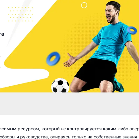
га
висимым ресурсом, который не контролируется каким-либо опе
обзоры и руководства, опираясь только на собственные знания