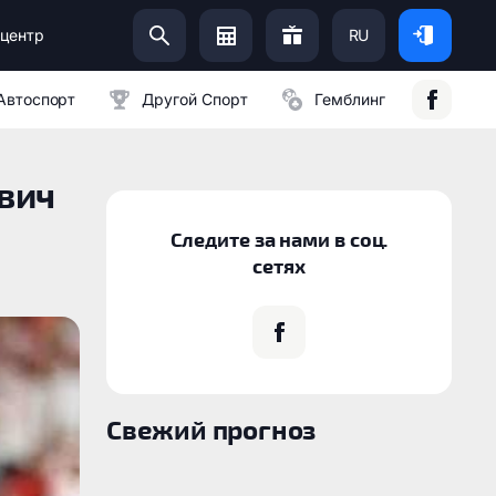
центр
RU
Помоги Украинской Армии:
Автоспорт
Другой Спорт
Гемблинг
вич
Следите за нами в соц.
сетях
Свежий прогноз