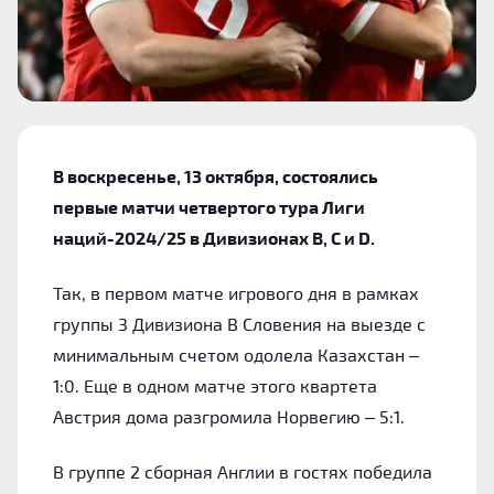
В воскресенье, 13 октября, состоялись
первые матчи четвертого тура Лиги
наций-2024/25 в Дивизионах В, С и D.
Так, в первом матче игрового дня в рамках
группы 3 Дивизиона В Словения на выезде с
минимальным счетом одолела Казахстан –
1:0. Еще в одном матче этого квартета
Австрия дома разгромила Норвегию – 5:1.
В группе 2 сборная Англии в гостях победила