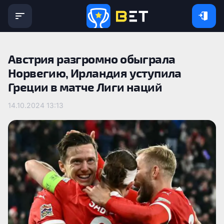
Австрия разгромно обыграла
Норвегию, Ирландия уступила
Греции в матче Лиги наций
14.10.2024 13:13