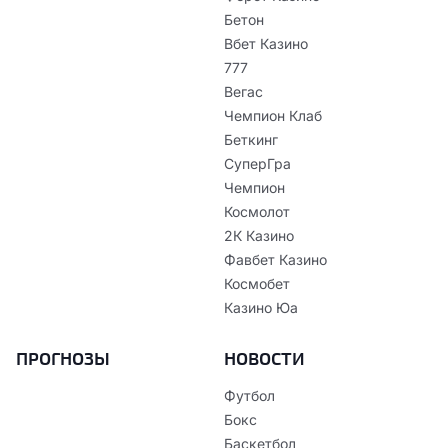
Бетон
Вбет Казино
777
Вегас
Чемпион Клаб
Беткинг
СуперГра
Чемпион
Космолот
2К Казино
Фавбет Казино
Космобет
Казино Юа
ПРОГНОЗЫ
НОВОСТИ
Футбол
Бокс
Баскетбол