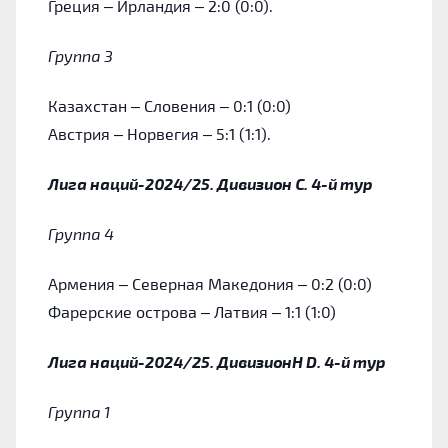
Греция – Ирландия – 2:0 (0:0).
Группа 3
Казахстан – Словения – 0:1 (0:0)
Австрия – Норвегия – 5:1 (1:1).
Лига наций-2024/25. Дивизион С. 4-й тур
Группа 4
Армения – Северная Македония – 0:2 (0:0)
Фарерские острова – Латвия – 1:1 (1:0)
Лига наций-2024/25. ДивизионН D. 4-й тур
Группа 1