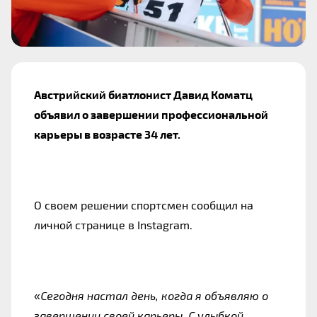
Австрийский биатлонист Давид Коматц 
объявил о завершении профессиональной 
карьеры в возрасте 34 лет.
О своем решении спортсмен сообщил на 
личной странице в Instagram.
«
Сегодня настал день, когда я объявляю о 
завершении своей карьеры. С улыбкой 