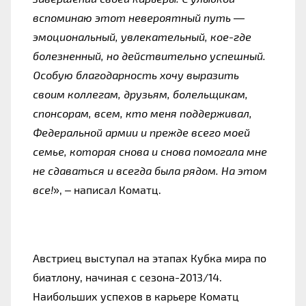
вспоминаю этот невероятный путь — 
эмоциональный, увлекательный, кое-где 
болезненный, но действительно успешный. 
Особую благодарность хочу выразить 
своим коллегам, друзьям, болельщикам, 
спонсорам, всем, кто меня поддерживал, 
Федеральной армии и прежде всего моей 
семье, которая снова и снова помогала мне 
не сдаваться и всегда была рядом. На этом 
все!
», – написал Коматц.
Австриец выступал на этапах Кубка мира по 
биатлону, начиная с сезона-2013/14. 
Наибольших успехов в карьере Коматц 