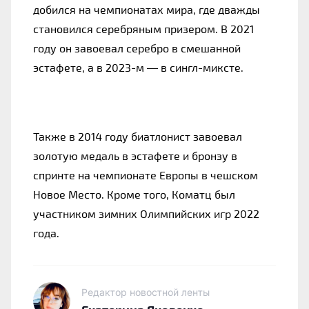
добился на чемпионатах мира, где дважды 
становился серебряным призером. В 2021 
году он завоевал серебро в смешанной 
эстафете, а в 2023-м — в сингл-миксте.
Также в 2014 году биатлонист завоевал 
золотую медаль в эстафете и бронзу в 
спринте на чемпионате Европы в чешском 
Новое Место. Кроме того, Коматц был 
участником зимних Олимпийских игр 2022 
года.
Редактор новостной ленты