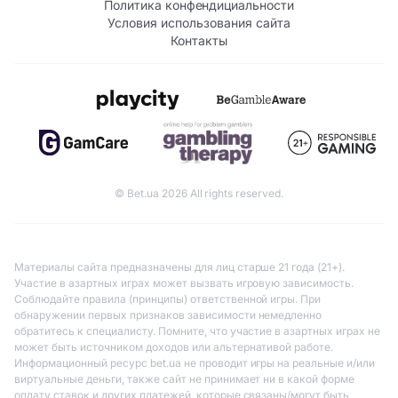
Политика конфендициальности
Условия использования сайта
Контакты
© Bet.ua 2026 All rights reserved.
Материалы сайта предназначены для лиц старше 21 года (21+).
Участие в азартных играх может вызвать игровую зависимость.
Соблюдайте правила (принципы) ответственной игры. При
обнаружении первых признаков зависимости немедленно
обратитесь к специалисту. Помните, что участие в азартных играх не
может быть источником доходов или альтернативой работе.
Информационный ресурс bet.ua не проводит игры на реальные и/или
виртуальные деньги, также сайт не принимает ни в какой форме
оплату ставок и других платежей, которые связаны/могут быть