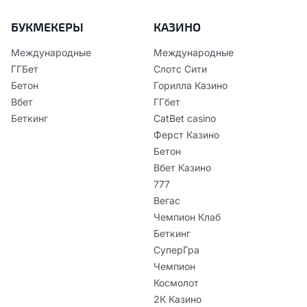
БУКМЕКЕРЫ
КАЗИНО
Международные
Международные
ГГБет
Слотс Сити
Бетон
Горилла Казино
Вбет
ГГбет
Беткинг
CatBet casino
Ферст Казино
Бетон
Вбет Казино
777
Вегас
Чемпион Клаб
Беткинг
СуперГра
Чемпион
Космолот
2К Казино