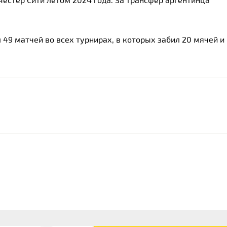
49 матчей во всех турнирах, в которых забил 20 мячей и 