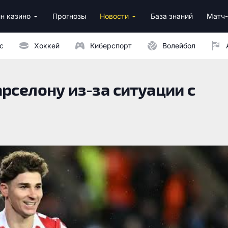
н казино
Прогнозы
Новости
База знаний
Матч-
ино
нусы за регистрацию
ным депозитом
с
Хоккей
Киберспорт
Волейбол
рселону из-за ситуации с