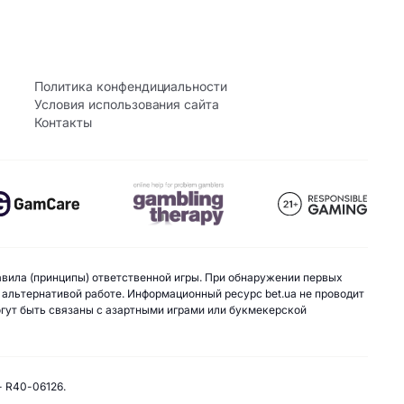
Политика конфендициальности
Условия использования сайта
Контакты
авила (принципы) ответственной игры. При обнаружении первых
 альтернативой работе. Информационный ресурс bet.ua не проводит
могут быть связаны с азартными играми или букмекерской
- R40-06126.