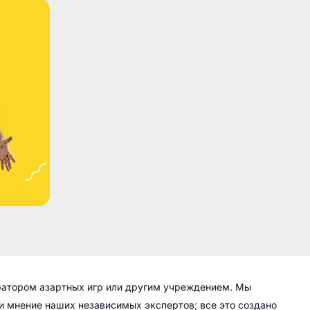
ратором азартных игр или другим учреждением. Мы
 и мнение наших независимых экспертов; все это создано