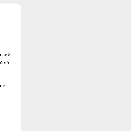
ский 
 об 
ее 