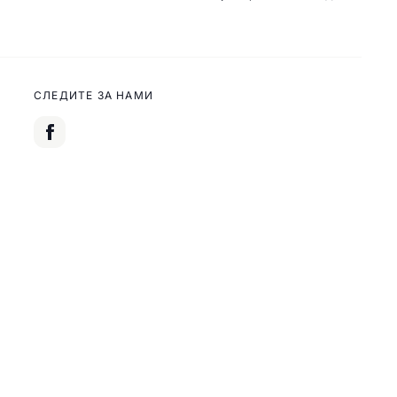
СЛЕДИТЕ ЗА НАМИ