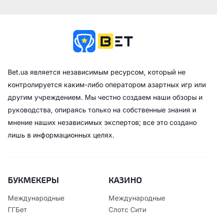
Bet.ua является независимым ресурсом, который не
контролируется каким-либо оператором азартных игр или
другим учреждением. Мы честно создаем наши обзоры и
руководства, опираясь только на собственные знания и
мнение наших независимых экспертов; все это создано
лишь в информационных целях.
БУКМЕКЕРЫ
КАЗИНО
Международные
Международные
ГГБет
Слотс Сити