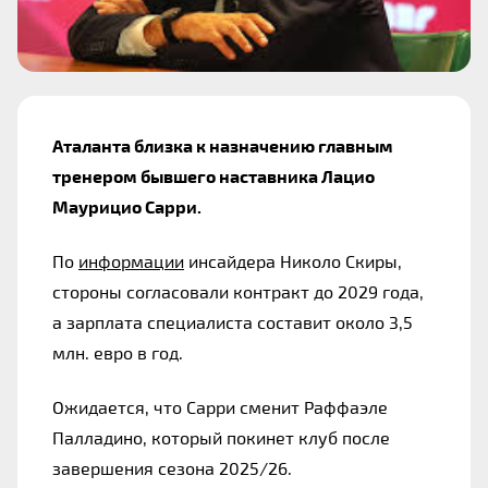
Аталанта близка к назначению главным 
тренером бывшего наставника Лацио 
Маурицио Сарри.
По 
информации
 инсайдера Николо Скиры, 
стороны согласовали контракт до 2029 года, 
а зарплата специалиста составит около 3,5 
млн. евро в год.
Ожидается, что Сарри сменит Раффаэле 
Палладино, который покинет клуб после 
завершения сезона 2025/26.