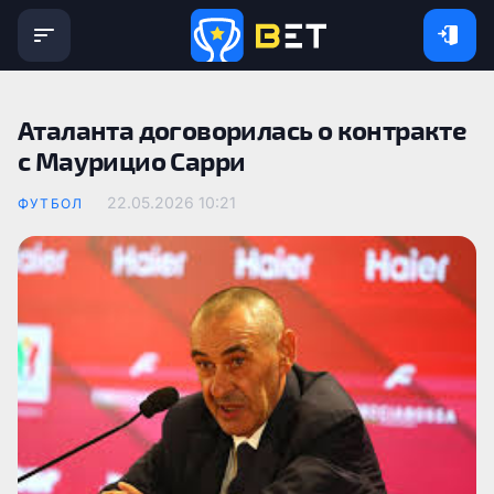
Аталанта договорилась о контракте
с Маурицио Сарри
22.05.2026 10:21
ФУТБОЛ