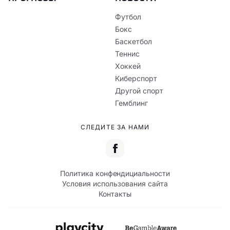
Футбол
Бокс
Баскетбол
Теннис
Хоккей
Киберспорт
Другой спорт
Гемблинг
СЛЕДИТЕ ЗА НАМИ
Политика конфендициальности
Условия использования сайта
Контакты