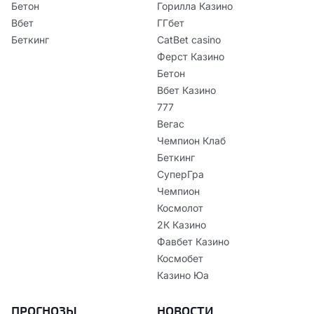
Бетон
Горилла Казино
Вбет
ГГбет
Беткинг
CatBet casino
Ферст Казино
Бетон
Вбет Казино
777
Вегас
Чемпион Клаб
Беткинг
СуперГра
Чемпион
Космолот
2К Казино
Фавбет Казино
Космобет
Казино Юа
ПРОГНОЗЫ
НОВОСТИ