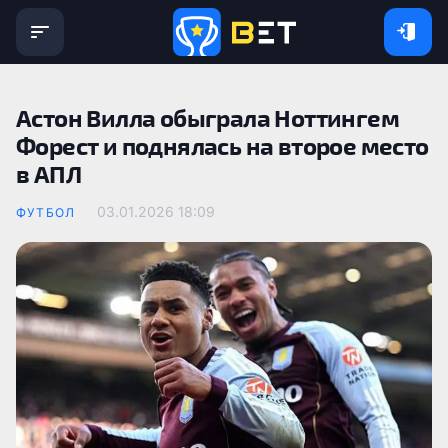
Астон Вилла обыграла Ноттингем
Форест и поднялась на второе место
в АПЛ
03.01.2026 18:09
ФУТБОЛ