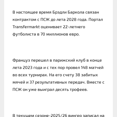
В настоящее время Брэдли Баркола связан 
контрактом с ПСЖ до лета 2028 года. Портал 
Transfermarkt оценивает 22-летнего 
футболиста в 70 миллионов евро.
Француз перешел в парижский клуб в конце 
лета 2023 года и с тех пор провел 148 матчей 
во всех турнирах. На его счету 38 забитых 
мячей и 37 результативных передач. 
Вместе с 
ПСЖ он уже выиграл десять трофеев.
В текущем сезоне-2025/26 вингер записал на 