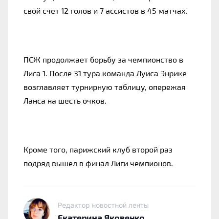
свой счет 12 голов и 7 ассистов в 45 матчах.
ПСЖ продолжает борьбу за чемпионство в 
Лига 1. После 31 тура команда Луиса Энрике 
возглавляет турнирную таблицу, опережая 
Ланса на шесть очков.
Кроме того, парижский клуб второй раз 
подряд вышел в финал Лиги чемпионов.
Редактор новостной ленты
Екатерина Яковенко