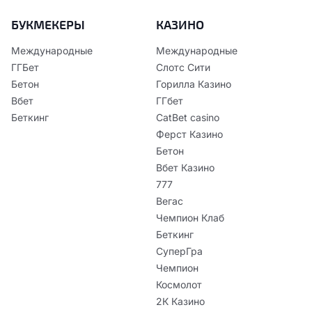
БУКМЕКЕРЫ
КАЗИНО
Международные
Международные
ГГБет
Слотс Сити
Бетон
Горилла Казино
Вбет
ГГбет
Беткинг
CatBet casino
Ферст Казино
Бетон
Вбет Казино
777
Вегас
Чемпион Клаб
Беткинг
СуперГра
Чемпион
Космолот
2К Казино