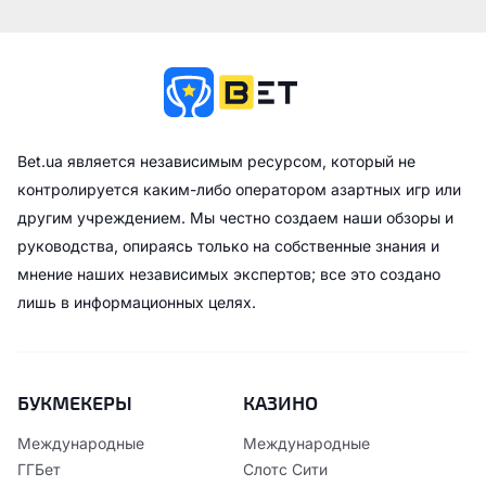
Bet.ua является независимым ресурсом, который не
контролируется каким-либо оператором азартных игр или
другим учреждением. Мы честно создаем наши обзоры и
руководства, опираясь только на собственные знания и
мнение наших независимых экспертов; все это создано
лишь в информационных целях.
БУКМЕКЕРЫ
КАЗИНО
Международные
Международные
ГГБет
Слотс Сити