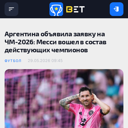
Аргентина объявила заявку на
ЧМ-2026: Месси вошел в состав
действующих чемпионов
29.05.2026 09:45
ФУТБОЛ