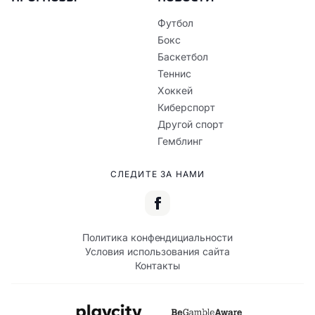
Футбол
Бокс
Баскетбол
Теннис
Хоккей
Киберспорт
Другой спорт
Гемблинг
СЛЕДИТЕ ЗА НАМИ
Политика конфендициальности
Условия использования сайта
Контакты