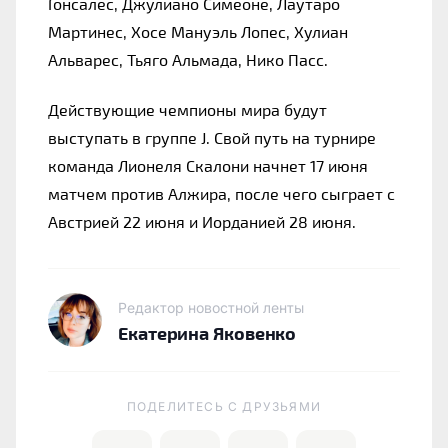
Гонсалес, Джулиано Симеоне, Лаутаро 
Мартинес, Хосе Мануэль Лопес, Хулиан 
Альварес, Тьяго Альмада, Нико Пасс.
Действующие чемпионы мира будут 
выступать в группе J. Свой путь на турнире 
команда Лионеля Скалони начнет 17 июня 
матчем против Алжира, после чего сыграет с 
Австрией 22 июня и Иорданией 28 июня.
Редактор новостной ленты
Екатерина Яковенко
ПОДЕЛИТЕСЬ C ДРУЗЬЯМИ