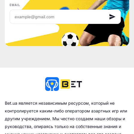
EMAIL
Bet.ua является независимым ресурсом, который не
контролируется каким-либо оператором азартных игр или
другим учреждением. Мы честно создаем наши обзоры и
руководства, опираясь только на собственные знания и