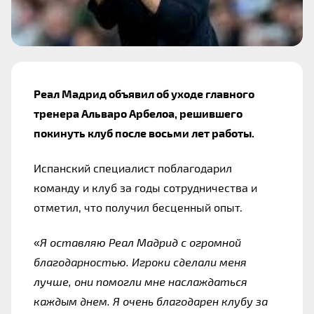
Реал Мадрид объявил об уходе главного 
тренера Альваро Арбелоа, решившего 
покинуть клуб после восьми лет работы.
Испанский специалист поблагодарил 
команду и клуб за годы сотрудничества и 
отметил, что получил бесценный опыт.
«
Я оставляю Реал Мадрид с огромной 
благодарностью. Игроки сделали меня 
лучше, они помогли мне наслаждаться 
каждым днем. Я очень благодарен клубу за 