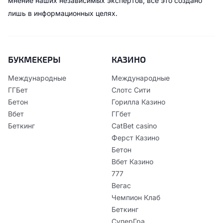
мнение наших независимых экспертов; все это создано
лишь в информационных целях.
БУКМЕКЕРЫ
КАЗИНО
Международные
Международные
ГГБет
Слотс Сити
Бетон
Горилла Казино
Вбет
ГГбет
Беткинг
CatBet casino
Ферст Казино
Бетон
Вбет Казино
777
Вегас
Чемпион Клаб
Беткинг
СуперГра