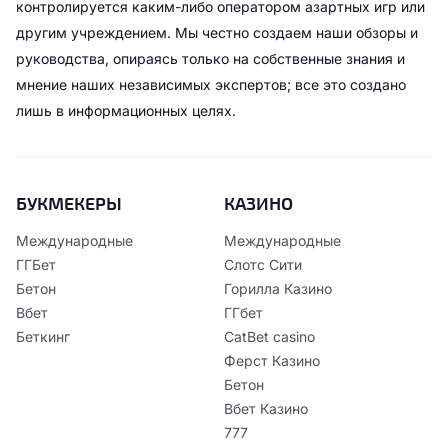
контролируется каким-либо оператором азартных игр или
другим учреждением. Мы честно создаем наши обзоры и
руководства, опираясь только на собственные знания и
мнение наших независимых экспертов; все это создано
лишь в информационных целях.
БУКМЕКЕРЫ
КАЗИНО
Международные
Международные
ГГБет
Слотс Сити
Бетон
Горилла Казино
Вбет
ГГбет
Беткинг
CatBet casino
Ферст Казино
Бетон
Вбет Казино
777