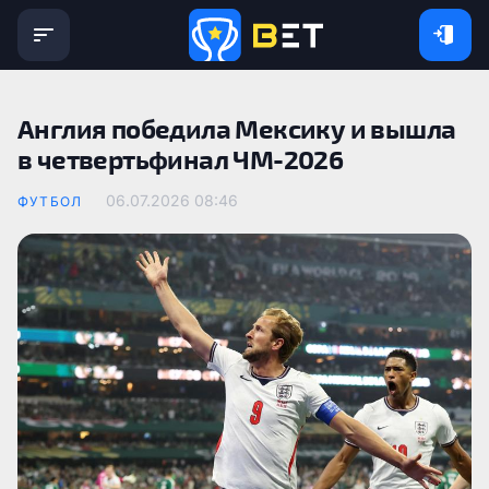
Англия победила Мексику и вышла
в четвертьфинал ЧМ-2026
06.07.2026 08:46
ФУТБОЛ