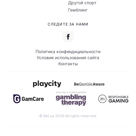
Другой спорт
Гемблинг
СЛЕДИТЕ ЗА НАМИ
Политика конфендициальности
Условия использования сайта
Контакты
© Bet.ua 2026 All rights reserved.