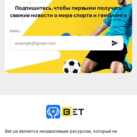
Подпишитесь, чтобы первыми получать
свежие новости о мире спорта и гемблинга
EMAIL
Bet.ua является независимым ресурсом, который не