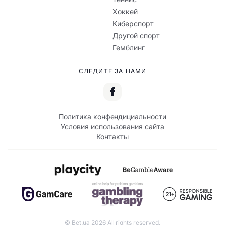
Хоккей
Киберспорт
Другой спорт
Гемблинг
СЛЕДИТЕ ЗА НАМИ
Политика конфендициальности
Условия использования сайта
Контакты
© Bet.ua 2026 All rights reserved.