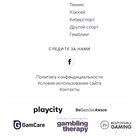
Теннис
Хоккей
Киберспорт
Другой спорт
Гемблинг
СЛЕДИТЕ ЗА НАМИ
Политика конфендициальности
Условия использования сайта
Контакты