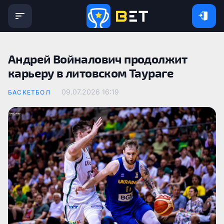
Андрей Войналович продолжит
карьеру в литовском Таураге
09.07.2026 16:19
БАСКЕТБОЛ