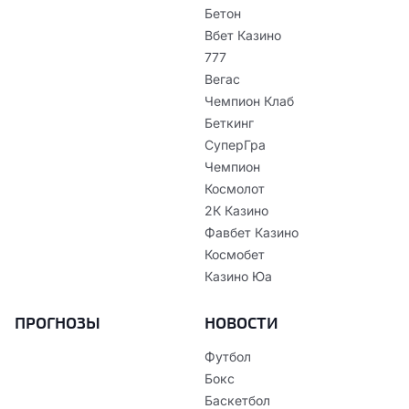
Бетон
Вбет Казино
777
Вегас
Чемпион Клаб
Беткинг
СуперГра
Чемпион
Космолот
2К Казино
Фавбет Казино
Космобет
Казино Юа
ПРОГНОЗЫ
НОВОСТИ
Футбол
Бокс
Баскетбол