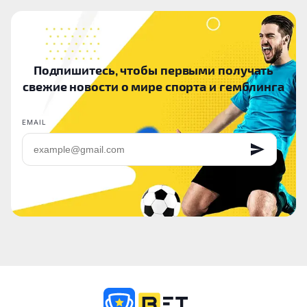
Подпишитесь, чтобы первыми получать
свежие новости о мире спорта и гемблинга
EMAIL