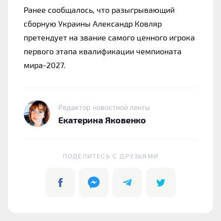
Ранее сообщалось, что разыгрывающий 
сборную Украины Александр Ковляр 
претендует на звание самого ценного игрока 
первого этапа квалификации чемпионата 
мира-2027.
Редактор новостной ленты
Екатерина Яковенко
ПОДЕЛИТЕСЬ C ДРУЗЬЯМИ