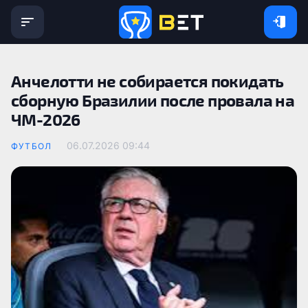
Анчелотти не собирается покидать
сборную Бразилии после провала на
ЧМ-2026
06.07.2026 09:44
ФУТБОЛ