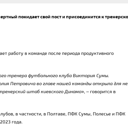
ертный покидает свой пост и присоединится к тренерско
ает работу в команде после периода продуктивного 
го тренера футбольного клуба Виктория Сумы. 
лия Петровича во главе нашей команды открыла для нег
 тренерский штаб киевского Динамо
», – говорится в 
убов, в частности, в Полтаве, ПФК Сумы, Полесье и ПФК 
2023 года.