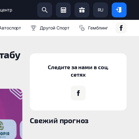
центр
RU
Помоги Украинской Армии:
Автоспорт
Другой Спорт
Гемблинг
табу
Следите за нами в соц.
сетях
Свежий прогноз