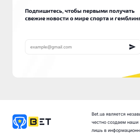
Подпишитесь, чтобы первыми получать
свежие новости о мире спорта и гемблин
EMAIL
Bet.ua является неза
честно создаем наши 
лишь в информационн