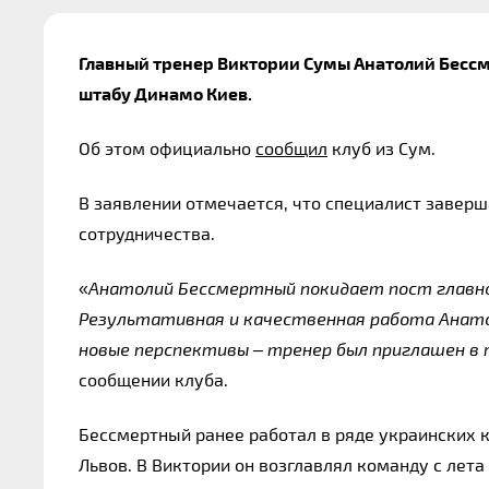
Главный тренер Виктории Сумы Анатолий Бессм
штабу Динамо Киев. 
Об этом официально 
сообщил
 клуб из Сум.
В заявлении отмечается, что специалист заверш
сотрудничества.
«
Анатолий Бессмертный покидает пост главно
Результативная и качественная работа Анато
новые перспективы – тренер был приглашен в
сообщении клуба.
Бессмертный ранее работал в ряде украинских кл
Львов. В Виктории он возглавлял команду с лета 