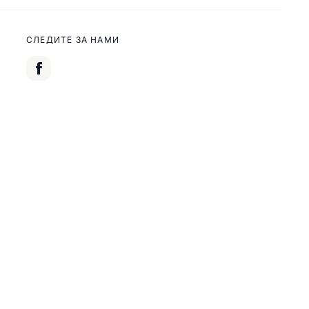
СЛЕДИТЕ ЗА НАМИ