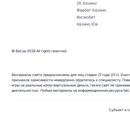
2К Казино
Фавбет Казино
Космобет
Казино Юа
© Bet.ua 2026 All rights reserved.
Материалы сайта предназначены для лиц старше 21 года (21+). Уча
признаков зависимости немедленно обратитесь к специалисту. Помн
игры на реальные и/или виртуальные деньги, также сайт не приним
деятельностью. Любые материалы на информационном ресурсе bet.
Субъект в с