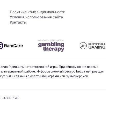
Политика конфендициальности
Условия использования сайта
Контакты
авила (принципы) ответственной игры. При обнаружении первых
 альтернативой работе. Информационный ресурс bet.ua не проводит
могут быть связаны с азартными играми или букмекерской
- R40-06126.