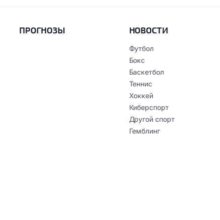
ПРОГНОЗЫ
НОВОСТИ
Футбол
Бокс
Баскетбол
Теннис
Хоккей
Киберспорт
Другой спорт
Гемблинг