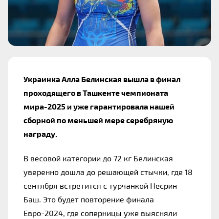
Украинка Алла Белинская вышла в финал 
проходящего в Ташкенте чемпионата 
мира-2025 и уже гарантировала нашей 
сборной по меньшей мере серебряную 
награду.
В весовой категории до 72 кг Белинская 
уверенно дошла до решающей стычки, где 18 
сентября встретится с турчанкой Несрин 
Баш. Это будет повторение финала 
Евро-2024, где соперницы уже выясняли 