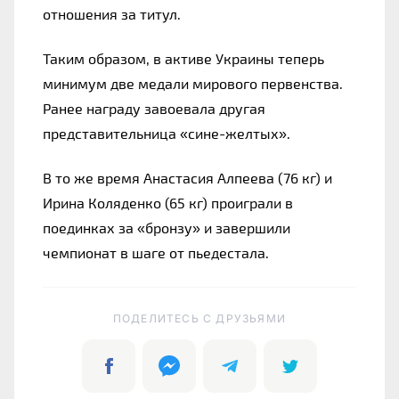
отношения за титул.
Таким образом, в активе Украины теперь 
минимум две медали мирового первенства. 
Ранее награду завоевала другая 
представительница «сине-желтых».
В то же время Анастасия Алпеева (76 кг) и 
Ирина Коляденко (65 кг) проиграли в 
поединках за «бронзу» и завершили 
чемпионат в шаге от пьедестала.
ПОДЕЛИТЕСЬ C ДРУЗЬЯМИ