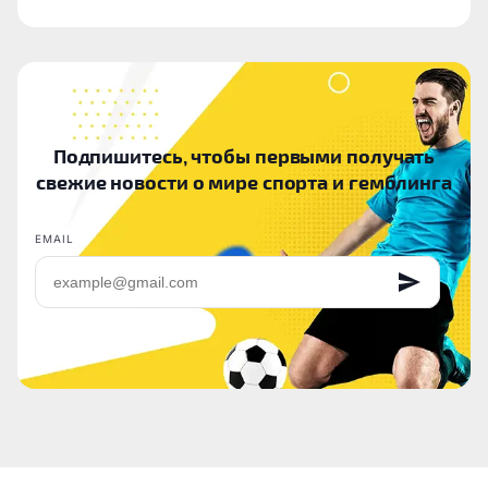
Подпишитесь, чтобы первыми получать
свежие новости о мире спорта и гемблинга
EMAIL