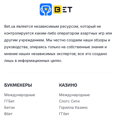
Bet.ua является независимым ресурсом, который не
контролируется каким-либо оператором азартных игр или
другим учреждением. Мы честно создаем наши обзоры и
руководства, опираясь только на собственные знания и
мнение наших независимых экспертов; все это создано
лишь в информационных целях.
БУКМЕКЕРЫ
КАЗИНО
Международные
Международные
ГГБет
Слотс Сити
Бетон
Горилла Казино
Вбет
ГГбет