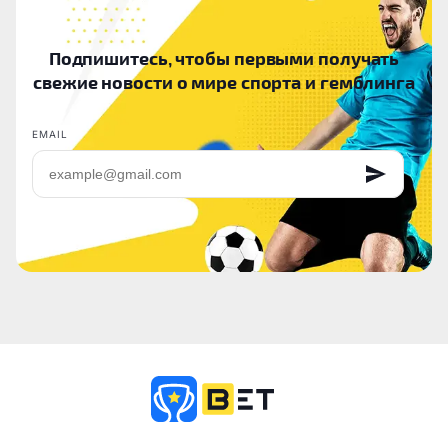
Подпишитесь, чтобы первыми получать
свежие новости о мире спорта и гемблинга
EMAIL