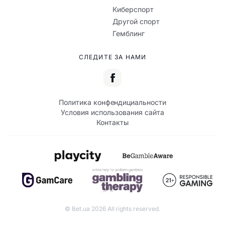
Киберспорт
Другой спорт
Гемблинг
СЛЕДИТЕ ЗА НАМИ
Политика конфендициальности
Условия использования сайта
Контакты
© Bet.ua 2026 All rights reserved.