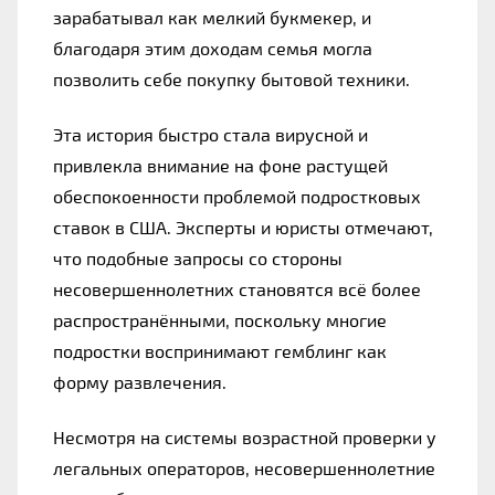
зарабатывал как мелкий букмекер, и
благодаря этим доходам семья могла
позволить себе покупку бытовой техники.
Эта история быстро стала вирусной и
привлекла внимание на фоне растущей
обеспокоенности проблемой подростковых
ставок в США. Эксперты и юристы отмечают,
что подобные запросы со стороны
несовершеннолетних становятся всё более
распространёнными, поскольку многие
подростки воспринимают гемблинг как
форму развлечения.
Несмотря на системы возрастной проверки у
легальных операторов, несовершеннолетние