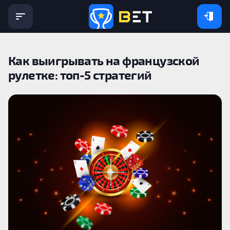
Как выигрывать на французской
рулетке: топ-5 стратегий