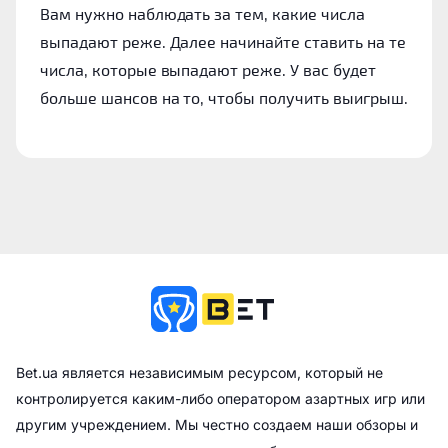
Вам нужно наблюдать за тем, какие числа
выпадают реже. Далее начинайте ставить на те
числа, которые выпадают реже. У вас будет
больше шансов на то, чтобы получить выигрыш.
Bet.ua является независимым ресурсом, который не
контролируется каким-либо оператором азартных игр или
другим учреждением. Мы честно создаем наши обзоры и