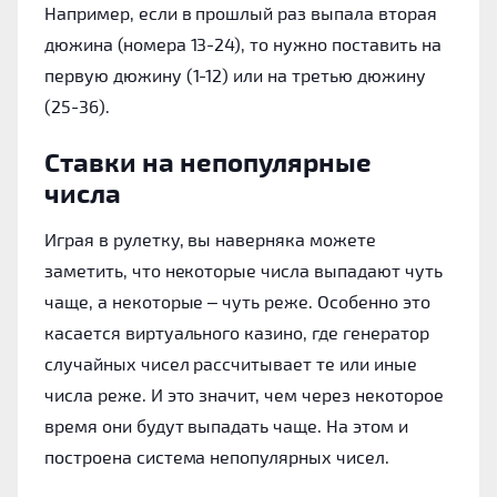
Например, если в прошлый раз выпала вторая
дюжина (номера 13-24), то нужно поставить на
первую дюжину (1-12) или на третью дюжину
(25-36).
Ставки на непопулярные
числа
Играя в рулетку, вы наверняка можете
заметить, что некоторые числа выпадают чуть
чаще, а некоторые – чуть реже. Особенно это
касается виртуального казино, где генератор
случайных чисел рассчитывает те или иные
числа реже. И это значит, чем через некоторое
время они будут выпадать чаще. На этом и
построена система непопулярных чисел.