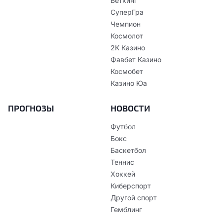
Беткинг
СуперГра
Чемпион
Космолот
2К Казино
Фавбет Казино
Космобет
Казино Юа
ПРОГНОЗЫ
НОВОСТИ
Футбол
Бокс
Баскетбол
Теннис
Хоккей
Киберспорт
Другой спорт
Гемблинг