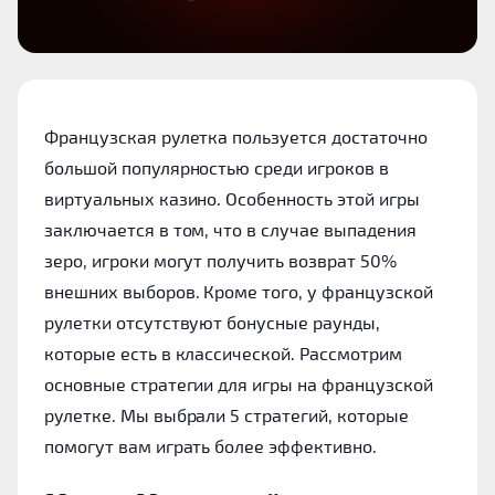
Французская рулетка пользуется достаточно
большой популярностью среди игроков в
виртуальных казино. Особенность этой игры
заключается в том, что в случае выпадения
зеро, игроки могут получить возврат 50%
внешних выборов. Кроме того, у французской
рулетки отсутствуют бонусные раунды,
которые есть в классической. Рассмотрим
основные стратегии для игры на французской
рулетке. Мы выбрали 5 стратегий, которые
помогут вам играть более эффективно.