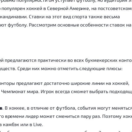
 популярен хоккей в Северной Америке, на постсоветском
Скандинавии. Ставки на этот вид спорта также весьма
ают футболу. Рассмотрим основные особенности ставок на
ей предлагаются практически во всех букмекерских конто
муществ. Среди них можно отметить следующие плюсы:
онторы предлагают достаточно широкие линии на хоккей,
, Чемпионат мира. Игрок всегда сможет выбрать подходящ
в
. В хоккее, в отличие от футбола, события могут меняться
ого времени лидер может смениться пару раз. Поэтому хок
 камбэк или в Live.