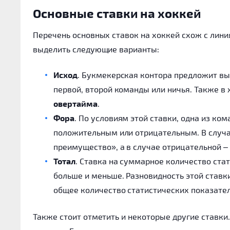
Основные ставки на хоккей
Перечень основных ставок на хоккей схож с лини
выделить следующие варианты:
Исход
. Букмекерская контора предложит выб
первой, второй команды или ничья. Также в
овертайма
.
Фора
. По условиям этой ставки, одна из ко
положительным или отрицательным. В случ
преимущество», а в случае отрицательной –
Тотал
. Ставка на суммарное количество стат
больше и меньше. Разновидность этой ставк
общее количество статистических показател
Также стоит отметить и некоторые другие ставки