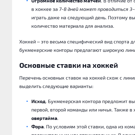
Огромное количество матчей
. В отличие от
в хоккее за
7-8 дней может проводиться 3
играть даже на следующий день. Поэтому вы 
количество материала для анализа.
Хоккей – это весьма специфический вид спорта дл
букмекерские конторы предлагают широкую лин
Основные ставки на хоккей
Перечень основных ставок на хоккей схож с лини
выделить следующие варианты:
Исход
. Букмекерская контора предложит выб
первой, второй команды или ничья. Также в
овертайма
.
Фора
. По условиям этой ставки, одна из ко
положительным или отрицательным. В случ