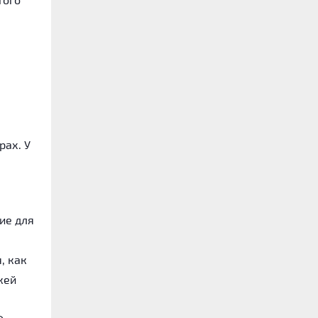
рах. У
ие для
, как
кей