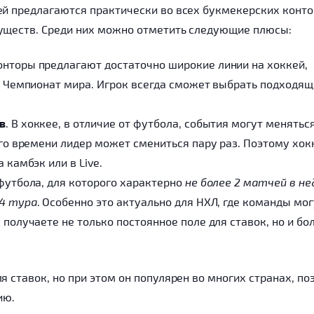
ей предлагаются практически во всех букмекерских конто
муществ. Среди них можно отметить следующие плюсы:
онторы предлагают достаточно широкие линии на хоккей,
, Чемпионат мира. Игрок всегда сможет выбрать подходящ
в
. В хоккее, в отличие от футбола, события могут меняться
ого времени лидер может смениться пару раз. Поэтому хок
 камбэк или в Live.
 футбола, для которого характерно
не более 2 матчей в не
-4 тура
. Особенно это актуально для НХЛ, где команды мог
получаете не только постоянное поле для ставок, но и бо
я ставок, но при этом он популярен во многих странах, по
ию.