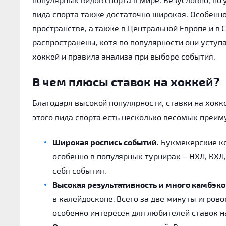
вида спорта также достаточно широкая. Особенно
пространстве, а также в Центральной Европе и в 
распространены, хотя по популярности они уступ
хоккей и правила анализа при выборе события.
В чем плюсы ставок на хоккей?
Благодаря высокой популярности, ставки на хокк
этого вида спорта есть несколько весомых преи
Широкая роспись событий
. Букмекерские к
особенно в популярных турнирах – НХЛ, КХЛ
себя события.
Высокая результативность и много камбэко
в калейдоскопе. Всего за две минуты игров
особенно интересен для любителей ставок на