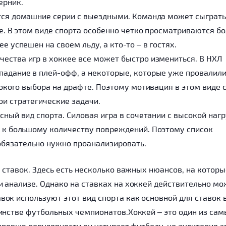
ерник.
тся домашние серии с выездными. Команда может сыграть
е. В этом виде спорта особенно четко просматриваются б
 успешен на своем льду, а кто-то – в гостях.
ичества игр в хоккее все может быстро измениться. В НХЛ
падание в плей-офф, а некоторые, которые уже провалил
сокого выбора на драфте. Поэтому мотивация в этом виде 
и стратегические задачи.
сный вид спорта. Силовая игра в сочетании с высокой наг
т к большому количеству повреждений. Поэтому список
бязательно нужно проанализировать.
 ставок. Здесь есть несколько важных нюансов, на которы
 анализе. Однако на ставках на хоккей действительно м
ок используют этот вид спорта как основной для ставок 
инстве футбольных чемпионатов.Хоккей – это один из са
уровню популярности он уступает футболу, но аудитория э