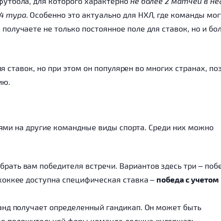
 футбола, для которого характерно
не более 2 матчей в не
-4 тура
. Особенно это актуально для НХЛ, где команды мог
получаете не только постоянное поле для ставок, но и бо
я ставок, но при этом он популярен во многих странах, по
ию.
ями на другие командные виды спорта. Среди них можно
рать вам победителя встречи. Вариантов здесь три – поб
 хоккее доступна специфическая ставка –
победа с учетом
манд получает определенный гандикап. Он может быть
ае положительной форы команда должна «удержать