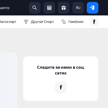
центр
RU
Помоги Украинской Армии:
Автоспорт
Другой Спорт
Гемблинг
Следите за нами в соц.
сетях