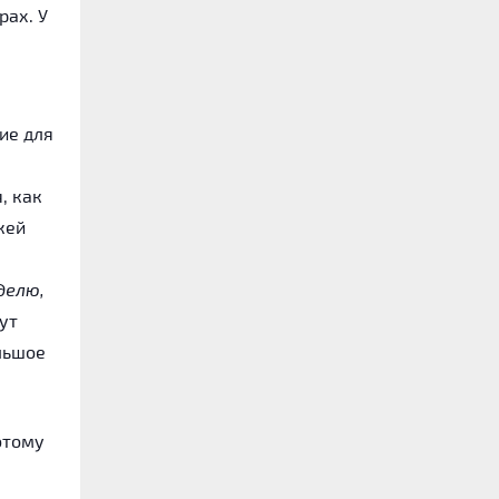
рах. У
ие для
, как
кей
делю,
ут
льшое
этому