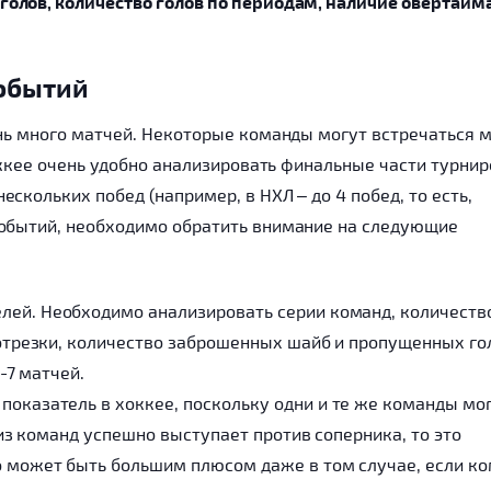
голов, количество голов по периодам, наличие овертайм
событий
ень много матчей. Некоторые команды могут встречаться 
хоккее очень удобно анализировать финальные части турнир
скольких побед (например, в НХЛ – до 4 побед, то есть,
событий, необходимо обратить внимание на следующие
елей. Необходимо анализировать серии команд, количеств
 отрезки, количество заброшенных шайб и пропущенных го
-7 матчей.
показатель в хоккее, поскольку одни и те же команды мо
 из команд успешно выступает против соперника, то это
о может быть большим плюсом даже в том случае, если к