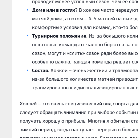
проводит менее успешный сезон, чем ее соп
Дома или в гостях
? В хоккее часто чередую
матчей дома, а потом – 4-5 матчей на выезд
комфортные условия для команд, кто-то более
Турнирное положение
. Из-за большого кол
некоторые команды отчаянно борются за по
сезон, могут и «слить» сезон ради более вы
особенно важна, каждая команда решает сво
Состав
. Хоккей – очень жесткий и травмоопа
из-за большого количества матчей приводи
травмированных и дисквалифицированных о
Хоккей – это очень специфический вид спорта для
следует обращать внимание при выборе событий и
получать хорошую прибыль. Многие любители став
зимний период, когда наступает перерыв в больш
популярных видов спорта в мире. Безусловно, по 