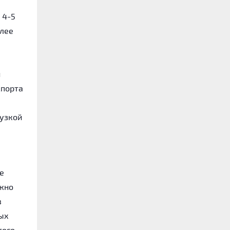
 4-5
олее
и
спорта
рузкой
е
ожно
в
мых
того