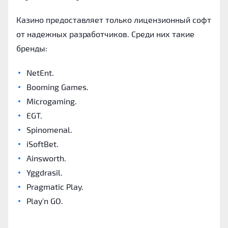
Казино предоставляет только лицензионный софт
от надежных разработчиков. Среди них такие
бренды:
NetEnt.
Booming Games.
Microgaming.
EGT.
Spinomenal.
iSoftBet.
Ainsworth.
Yggdrasil.
Pragmatic Play.
Play'n GO.