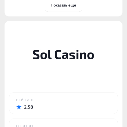
Показать еще
РЕЙТИНГ
2.58
ОТЗЫВЫ