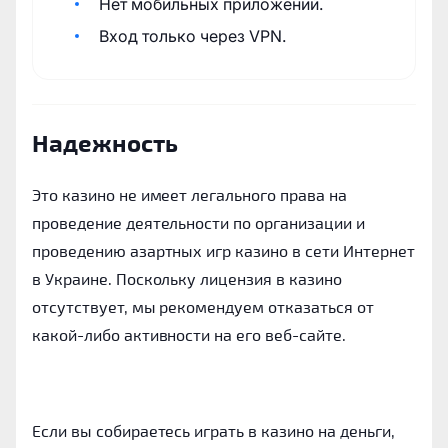
Нет мобильных приложений.
Вход только через VPN.
Надежность
Это казино не имеет легального права на
проведение деятельности по организации и
проведению азартных игр казино в сети Интернет
в Украине. Поскольку лицензия в казино
отсутствует, мы рекомендуем отказаться от
какой-либо активности на его веб-сайте.
Если вы собираетесь играть в казино на деньги,