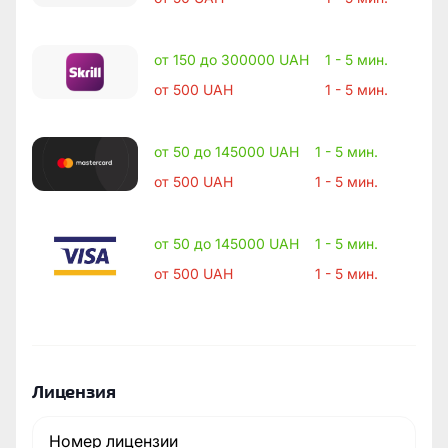
от 150
до 300000
UAH
1
-
5
мин.
от 500
UAH
1
-
5
мин.
от 50
до 145000
UAH
1
-
5
мин.
от 500
UAH
1
-
5
мин.
от 50
до 145000
UAH
1
-
5
мин.
от 500
UAH
1
-
5
мин.
Лицензия
Номер лицензии