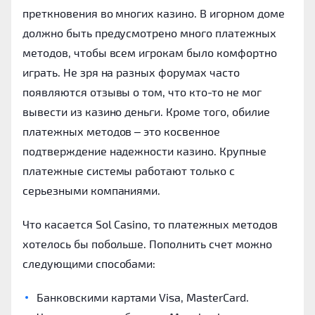
преткновения во многих казино. В игорном доме
должно быть предусмотрено много платежных
методов, чтобы всем игрокам было комфортно
играть. Не зря на разных форумах часто
появляются отзывы о том, что кто-то не мог
вывести из казино деньги. Кроме того, обилие
платежных методов – это косвенное
подтверждение надежности казино. Крупные
платежные системы работают только с
серьезными компаниями.
Что касается Sol Casino, то платежных методов
хотелось бы побольше. Пополнить счет можно
следующими способами:
Банковскими картами Visa, MasterCard.