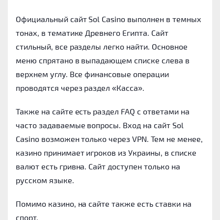
Официальный сайт Sol Casino выполнен в темных
тонах, в тематике Древнего Египта. Сайт
стильный, все разделы легко найти. Основное
меню спрятано в выпадающем списке слева в
верхнем углу. Все финансовые операции
проводятся через раздел «Касса».
Также на сайте есть раздел FAQ с ответами на
часто задаваемые вопросы. Вход на сайт Sol
Casino возможен только через VPN. Тем не менее,
казино принимает игроков из Украины, в списке
валют есть гривна. Сайт доступен только на
русском языке.
Помимо казино, на сайте также есть ставки на
спорт.