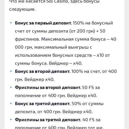
Что же касается Sol Casino, здесь бонусы
следующие.
Бонус за первый депозит.
150% на бонусный
счет от суммы депозита (от 200 грн) + 50
фриспинов. Максимальная сумма бонуса – 40
000 грн, максимальный выигрыш с
использованием бонусных средств – х10 от
суммы бонуса. Вейджер – х40.
Бонус за второй депозит.
100% на счет, от 400
грн. Вейджер х40.
Фриспины за второй депозит.
50 FS за
пополнение от 400 грн. Вейджер х40.
Бонус за третий депозит.
50% от суммы
депозита, от 400 грн. Вейджер х40.
Фриспины за третий депозит.
40 FS за
пополнение от 400 грн. Вейджер тот же.