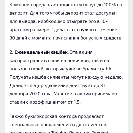
Компания предлагает клиентам бонус до 100% на
депозит. Для того чтобы депозит стал доступен
для вывода, необходимо отыграть его в 10-
кратном размере. Сделать это нужно в течение
30 дней с момента начисления бонусных средств.
2.
Еженедельный кэшбек
. Эта акция
распространяется как на новичков, так и на
пользователей, которые уже выбрали эту БК.
Получать кэшбек клиенты могут каждую неделю.
Данное спецпредложение действует до 31
декабря 2020 года. Участие в акции принимают
ставки с коэффициентом от 1.5.
Также букмекерская контора предлагает
специальные предложения и для клиентов,
которые играют в Tonybet Poker или Tonybet