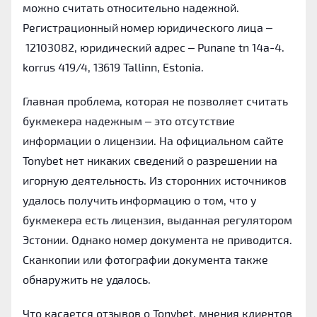
можно считать относительно надежной.
Регистрационный номер юридического лица –
12103082, юридический адрес – Punane tn 14a-4.
korrus 419/4, 13619 Tallinn, Estonia.
Главная проблема, которая не позволяет считать
букмекера надежным – это отсутствие
информации о лицензии. На официальном сайте
Tonybet нет никаких сведений о разрешении на
игорную деятельность. Из сторонних источников
удалось получить информацию о том, что у
букмекера есть лицензия, выданная регулятором
Эстонии. Однако номер документа не приводится.
Сканкопии или фотографии документа также
обнаружить не удалось.
Что касается отзывов о Tonybet, мнения клиентов