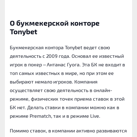
О букмекерской конторе
Tonybet
Букмекерская контора Tonybet ведет свою
деятельность с 2009 года. Основал ее известный
игрок в покер – Антанас Гуога. Эта БК не входит в
топ самых известных в мире, но при этом ее
выбирают немало игроков. Компания
осуществляет свою деятельность в онлайн-
режиме, физических точек приема ставок в этой
БК нет. Делать ставки в компании можно как в
режиме Prematch, так и в режиме Live.
Помимо ставок, в компании активно развиваются