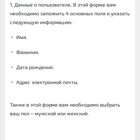
1. Данные о пользователе. В этой форме вам
необходимо заполнить 4 основных поля и указать
следующую информацию:
Имя.
Фамилия.
Дата рождения.
Адрес электронной почты.
Также в этой форме вам необходимо выбрать
ваш пол – мужской или женский.