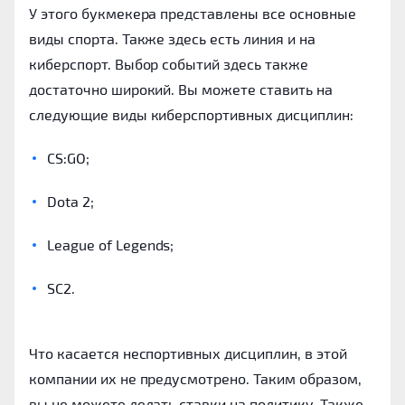
У этого букмекера представлены все основные
виды спорта. Также здесь есть линия и на
киберспорт. Выбор событий здесь также
достаточно широкий. Вы можете ставить на
следующие виды киберспортивных дисциплин:
CS:GO;
Dota 2;
League of Legends;
SC2.
Что касается неспортивных дисциплин, в этой
компании их не предусмотрено. Таким образом,
вы не можете делать ставки на политику. Также