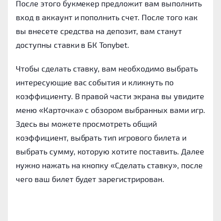
После этого букмекер предложит вам выполнить
вход в аккаунт и пополнить счет. После того как
вы внесете средства на депозит, вам станут
доступны ставки в БК Tonybet.
Чтобы сделать ставку, вам необходимо выбрать
интересующие вас события и кликнуть по
коэффициенту. В правой части экрана вы увидите
меню «Карточка» с обзором выбранных вами игр.
Здесь вы можете просмотреть общий
коэффициент, выбрать тип игрового билета и
выбрать сумму, которую хотите поставить. Далее
нужно нажать на кнопку «Сделать ставку», после
чего ваш билет будет зарегистрирован.