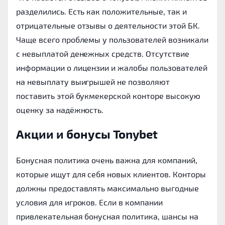
разделились. Есть как положительные, так и
отрицательные отзывы о деятельности этой БК.
Чаще всего проблемы у пользователей возникали
с невыплатой денежных средств. Отсутствие
информации о лицензии и жалобы пользователей
на невыплату выигрышей не позволяют
поставить этой букмекерской конторе высокую
оценку за надёжность.
Акции и бонусы Tonybet
Бонусная политика очень важна для компаний,
которые ищут для себя новых клиентов. Конторы
должны предоставлять максимально выгодные
условия для игроков. Если в компании
привлекательная бонусная политика, шансы на