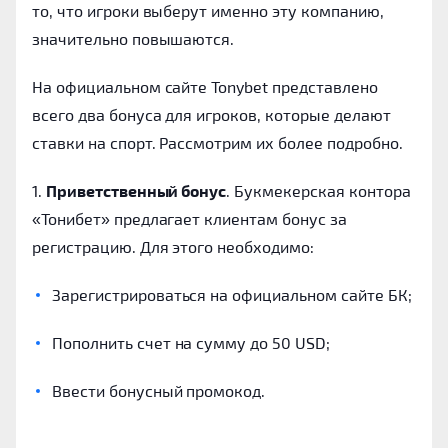
то, что игроки выберут именно эту компанию,
значительно повышаются.
На официальном сайте Tonybet представлено
всего два бонуса для игроков, которые делают
ставки на спорт. Рассмотрим их более подробно.
1.
Приветственный бонус
. Букмекерская контора
«Тонибет» предлагает клиентам бонус за
регистрацию. Для этого необходимо:
Зарегистрироваться на официальном сайте БК;
Пополнить счет на сумму до 50 USD;
Ввести бонусный промокод.