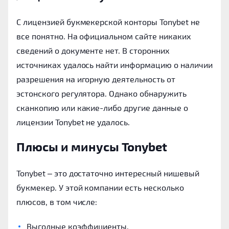
С лицензией букмекерской конторы Tonybet не
все понятно. На официальном сайте никаких
сведений о документе нет. В сторонних
источниках удалось найти информацию о наличии
разрешения на игорную деятельность от
эстонского регулятора. Однако обнаружить
сканкопию или какие-либо другие данные о
лицензии Tonybet не удалось.
Плюсы и минусы Tonybet
Tonybet – это достаточно интересный нишевый
букмекер. У этой компании есть несколько
плюсов, в том числе:
Выгодные коэффициенты.