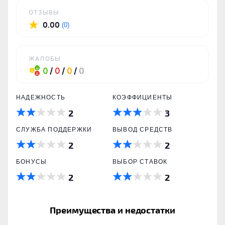
ОТЗЫВЫ
0.00
(0)
ЖАЛОБЫ
0
/
0
/
0
/
0
НАДЕЖНОСТЬ
КОЭФФИЦИЕНТЫ
2
3
СЛУЖБА ПОДДЕРЖКИ
ВЫВОД СРЕДСТВ
2
2
БОНУСЫ
ВЫБОР СТАВОК
2
2
Преимущества и недостатки