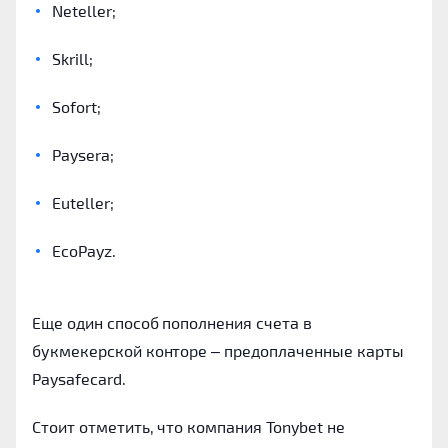
Neteller;
Skrill;
Sofort;
Paysera;
Euteller;
EcoPayz.
Еще один способ пополнения счета в
букмекерской конторе – предоплаченные карты
Paysafeсard.
Стоит отметить, что компания Tonybet не