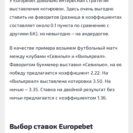
У Europebet довольно интересная стратегия
выставления котировок. Здесь очень выгодно
ставить на фаворитов (разница в коэффициентах
составляет около 0.1 пункта по сравнению с
другими БК), но невыгодно – на андердогов.
В качестве примера возьмем футбольный матч
между клубами «Севилья» и «Вильяреал».
Фаворитом букмекер выставил «Севилью», на ее
победу предлагается коэффициент 2.22. На
«Вильяреал» выставлена котировка 3.50. На
ничью – 3.35. Ставка на двойной результат без
ничьи предлагается с коэффициентом 1.36.
Выбор ставок Europebet