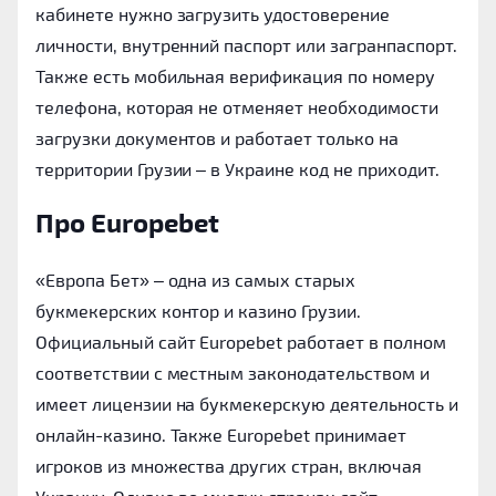
кабинете нужно загрузить удостоверение
личности, внутренний паспорт или загранпаспорт.
Также есть мобильная верификация по номеру
телефона, которая не отменяет необходимости
загрузки документов и работает только на
территории Грузии – в Украине код не приходит.
Про Europebet
«Европа Бет» – одна из самых старых
букмекерских контор и казино Грузии.
Официальный сайт Europebet работает в полном
соответствии с местным законодательством и
имеет лицензии на букмекерскую деятельность и
онлайн-казино. Также Europebet принимает
игроков из множества других стран, включая