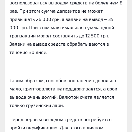
воспользоваться выводом средств не более чем 8
раз. При этом сумма депозитов не может
превышать 26 000 грн, а заявки на вывод – 35
000 грн. При этом максимальная сумма одной
транзакции может составлять до 12 500 грн.
Заявки на вывод средств обрабатываются в
течение 30 дней.
Таким образом, способов пополнения довольно
мало, криптовалюта не поддерживается, а срок
вывода очень долгий. Валютой счета является
только грузинский лари.
Перед первым выводом средств потребуется
пройти верификацию. Для этого в личном