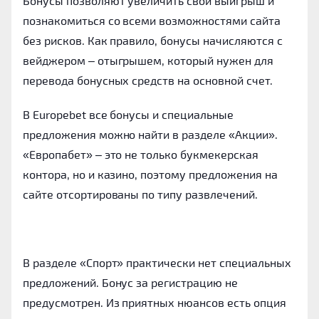
Бонусы позволяют увеличить свой выигрыш и
познакомиться со всеми возможностями сайта
без рисков. Как правило, бонусы начисляются с
вейджером – отыгрышем, который нужен для
перевода бонусных средств на основной счет.
В Europebet все бонусы и специальные
предложения можно найти в разделе «Акции».
«Европабет» – это не только букмекерская
контора, но и казино, поэтому предложения на
сайте отсортированы по типу развлечений.
В разделе «Спорт» практически нет специальных
предложений. Бонус за регистрацию не
предусмотрен. Из приятных нюансов есть опция