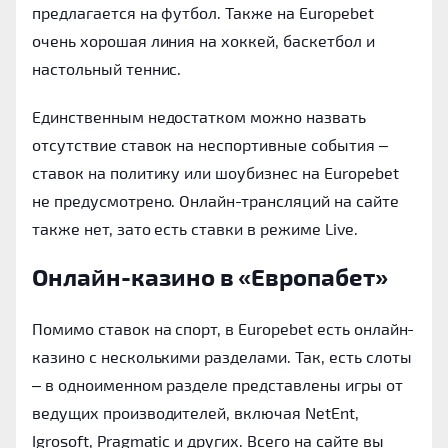
предлагается на футбол. Также на Europebet
очень хорошая линия на хоккей, баскетбол и
настольный теннис.
Единственным недостатком можно назвать
отсутствие ставок на неспортивные события –
ставок на политику или шоубизнес на Europebet
не предусмотрено. Онлайн-трансляций на сайте
также нет, зато есть ставки в режиме Live.
Онлайн-казино в «Европабет»
Помимо ставок на спорт, в Europebet есть онлайн-
казино с несколькими разделами. Так, есть слоты
– в одноименном разделе представлены игры от
ведущих производителей, включая NetEnt,
Igrosoft, Pragmatic и других. Всего на сайте вы