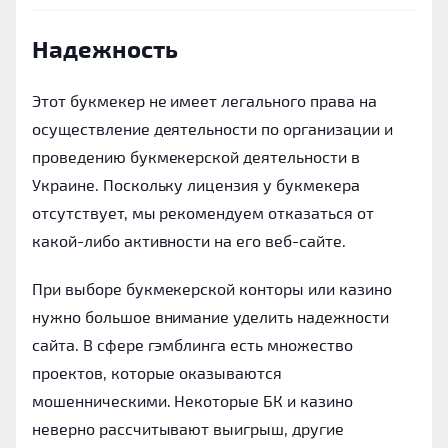
Надежность
Этот букмекер не имеет легального права на
осуществление деятельности по организации и
проведению букмекерской деятельности в
Украине. Поскольку лицензия у букмекера
отсутствует, мы рекомендуем отказаться от
какой-либо активности на его веб-сайте.
При выборе букмекерской конторы или казино
нужно большое внимание уделить надежности
сайта. В сфере гэмблинга есть множество
проектов, которые оказываются
мошенническими. Некоторые БК и казино
неверно рассчитывают выигрыш, другие