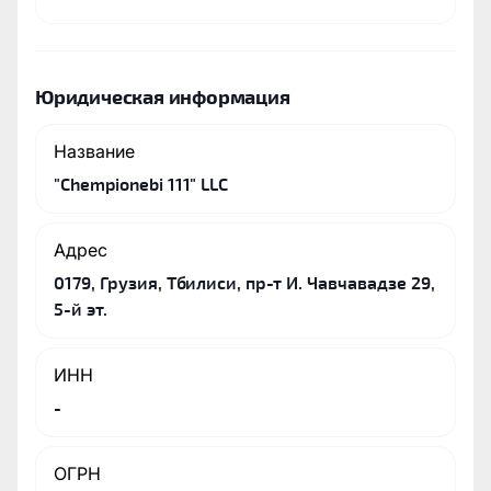
Юридическая информация
Название
"Chempionebi 111" LLC
Адрес
0179, Грузия, Тбилиси, пр-т И. Чавчавадзе 29,
5-й эт.
ИНН
-
ОГРН