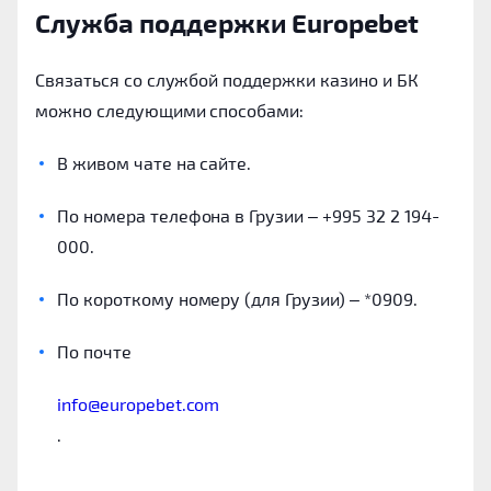
Служба поддержки Europebet
Связаться со службой поддержки казино и БК
можно следующими способами:
В живом чате на сайте.
По номера телефона в Грузии – +995 32 2 194-
000.
По короткому номеру (для Грузии) – *0909.
По почте
info@europebet.com
.